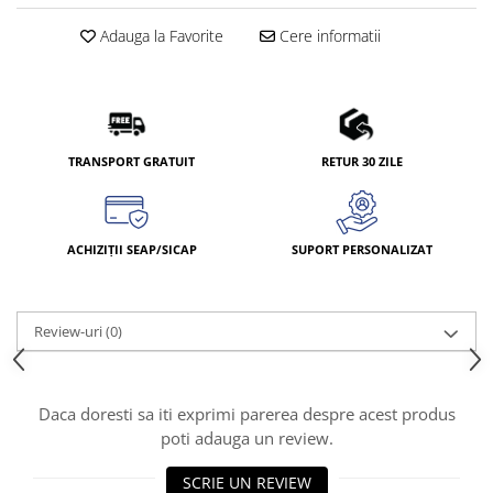
Adauga la Favorite
Cere informatii
TRANSPORT GRATUIT
RETUR 30 ZILE
ACHIZIȚII SEAP/SICAP
SUPORT PERSONALIZAT
Review-uri
(0)
Daca doresti sa iti exprimi parerea despre acest produs
poti adauga un review.
SCRIE UN REVIEW