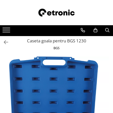
Caseta goala pentru BGS 1230
BGS