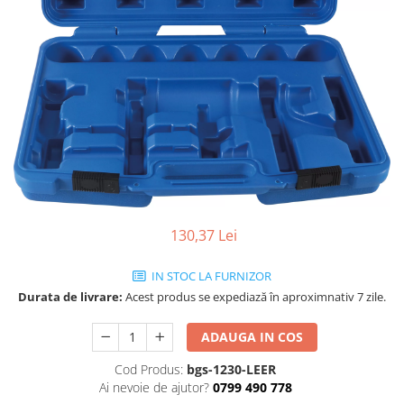
130,37 Lei
IN STOC LA FURNIZOR
Durata de livrare:
Acest produs se expediază în aproximnativ 7 zile.
ADAUGA IN COS
Cod Produs:
bgs-1230-LEER
Ai nevoie de ajutor?
0799 490 778