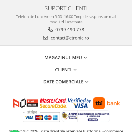
SUPORT CLIENTI
Telefon de Luni-Vineri 9:00 -16:00 Timp de raspuns pe mail
max. 1 zi lucratoare
0799 490 778
contact@etronic.ro
MAGAZINUL MEU
CLIENTI
DATE COMERCIALE
© ETRONIC 2026 Toate dreptrile rezervate
Platforma E-commerce