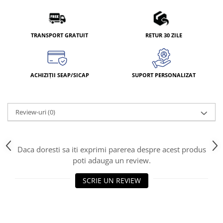
TRANSPORT GRATUIT
RETUR 30 ZILE
ACHIZIȚII SEAP/SICAP
SUPORT PERSONALIZAT
Review-uri
(0)
Daca doresti sa iti exprimi parerea despre acest produs
poti adauga un review.
SCRIE UN REVIEW