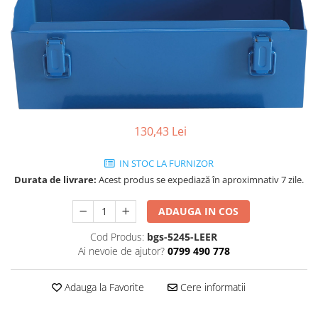
130,43 Lei
IN STOC LA FURNIZOR
Durata de livrare:
Acest produs se expediază în aproximnativ 7 zile.
ADAUGA IN COS
Cod Produs:
bgs-5245-LEER
Ai nevoie de ajutor?
0799 490 778
Adauga la Favorite
Cere informatii