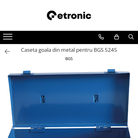
Caseta goala din metal pentru BGS 5245
BGS