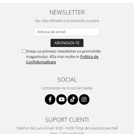
NEWSLETTER
Nu rata ofertele si promotiile noastre
Vreau sa primesc newsletter cu promotiile
magazinului. Afla mai multe in
Politica de
Confidentialitate
SOCIAL
Urmareste-ne in social media
SUPORT CLIENTI
Telefon de Luni-Vineri 9:00 -16:00 Timp de raspuns pe mail
max. 1 zi lucratoare