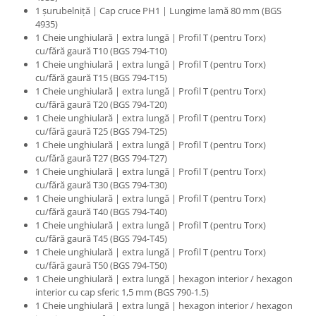
1 şurubelniţă | Cap cruce PH1 | Lungime lamă 80 mm (BGS
4935)
1 Cheie unghiulară | extra lungă | Profil T (pentru Torx)
cu/fără gaură T10 (BGS 794-T10)
1 Cheie unghiulară | extra lungă | Profil T (pentru Torx)
cu/fără gaură T15 (BGS 794-T15)
1 Cheie unghiulară | extra lungă | Profil T (pentru Torx)
cu/fără gaură T20 (BGS 794-T20)
1 Cheie unghiulară | extra lungă | Profil T (pentru Torx)
cu/fără gaură T25 (BGS 794-T25)
1 Cheie unghiulară | extra lungă | Profil T (pentru Torx)
cu/fără gaură T27 (BGS 794-T27)
1 Cheie unghiulară | extra lungă | Profil T (pentru Torx)
cu/fără gaură T30 (BGS 794-T30)
1 Cheie unghiulară | extra lungă | Profil T (pentru Torx)
cu/fără gaură T40 (BGS 794-T40)
1 Cheie unghiulară | extra lungă | Profil T (pentru Torx)
cu/fără gaură T45 (BGS 794-T45)
1 Cheie unghiulară | extra lungă | Profil T (pentru Torx)
cu/fără gaură T50 (BGS 794-T50)
1 Cheie unghiulară | extra lungă | hexagon interior / hexagon
interior cu cap sferic 1,5 mm (BGS 790-1.5)
1 Cheie unghiulară | extra lungă | hexagon interior / hexagon