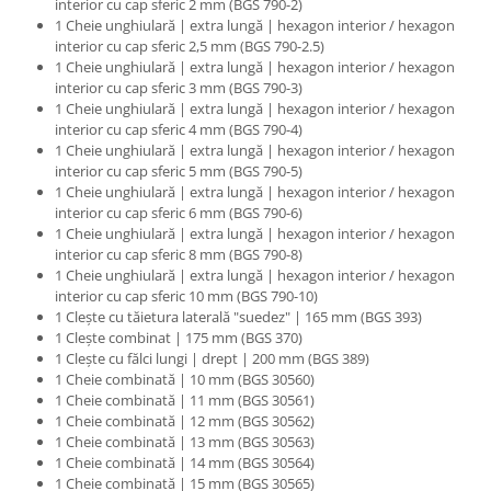
interior cu cap sferic 2 mm (BGS 790-2)
1 Cheie unghiulară | extra lungă | hexagon interior / hexagon
interior cu cap sferic 2,5 mm (BGS 790-2.5)
1 Cheie unghiulară | extra lungă | hexagon interior / hexagon
interior cu cap sferic 3 mm (BGS 790-3)
1 Cheie unghiulară | extra lungă | hexagon interior / hexagon
interior cu cap sferic 4 mm (BGS 790-4)
1 Cheie unghiulară | extra lungă | hexagon interior / hexagon
interior cu cap sferic 5 mm (BGS 790-5)
1 Cheie unghiulară | extra lungă | hexagon interior / hexagon
interior cu cap sferic 6 mm (BGS 790-6)
1 Cheie unghiulară | extra lungă | hexagon interior / hexagon
interior cu cap sferic 8 mm (BGS 790-8)
1 Cheie unghiulară | extra lungă | hexagon interior / hexagon
interior cu cap sferic 10 mm (BGS 790-10)
1 Cleşte cu tăietura laterală "suedez" | 165 mm (BGS 393)
1 Cleşte combinat | 175 mm (BGS 370)
1 Cleşte cu fălci lungi | drept | 200 mm (BGS 389)
1 Cheie combinată | 10 mm (BGS 30560)
1 Cheie combinată | 11 mm (BGS 30561)
1 Cheie combinată | 12 mm (BGS 30562)
1 Cheie combinată | 13 mm (BGS 30563)
1 Cheie combinată | 14 mm (BGS 30564)
1 Cheie combinată | 15 mm (BGS 30565)