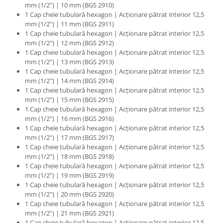
mm (1/2") | 10 mm (BGS 2910)
1 Cap cheie tubulară hexagon | Acţionare pătrat interior 12,5
mm (1/2") | 11 mm (BGS 2911)
1 Cap cheie tubulară hexagon | Acţionare pătrat interior 12,5
mm (1/2") | 12 mm (BGS 2912)
1 Cap cheie tubulară hexagon | Acţionare pătrat interior 12,5
mm (1/2") | 13 mm (BGS 2913)
1 Cap cheie tubulară hexagon | Acţionare pătrat interior 12,5
mm (1/2") | 14 mm (BGS 2914)
1 Cap cheie tubulară hexagon | Acţionare pătrat interior 12,5
mm (1/2") | 15 mm (BGS 2915)
1 Cap cheie tubulară hexagon | Acţionare pătrat interior 12,5
mm (1/2") | 16 mm (BGS 2916)
1 Cap cheie tubulară hexagon | Acţionare pătrat interior 12,5
mm (1/2") | 17 mm (BGS 2917)
1 Cap cheie tubulară hexagon | Acţionare pătrat interior 12,5
mm (1/2") | 18 mm (BGS 2918)
1 Cap cheie tubulară hexagon | Acţionare pătrat interior 12,5
mm (1/2") | 19 mm (BGS 2919)
1 Cap cheie tubulară hexagon | Acţionare pătrat interior 12,5
mm (1/2") | 20 mm (BGS 2920)
1 Cap cheie tubulară hexagon | Acţionare pătrat interior 12,5
mm (1/2") | 21 mm (BGS 2921)
1 Cap cheie tubulară hexagon | Acţionare pătrat interior 12,5