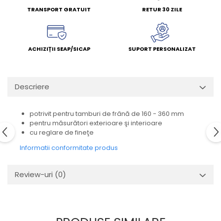
TRANSPORT GRATUIT
RETUR 30 ZILE
ACHIZIȚII SEAP/SICAP
SUPORT PERSONALIZAT
Descriere
potrivit pentru tamburi de frână de 160 - 360 mm
pentru măsurători exterioare şi interioare
cu reglare de fineţe
Informatii conformitate produs
Review-uri
(0)