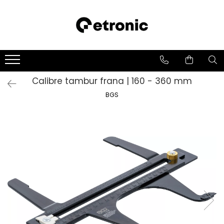
Calibre tambur frana | 160 - 360 mm
BGS