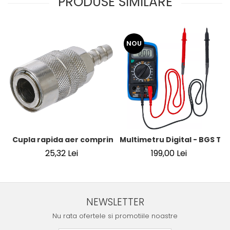
PRODUSE SIMILARE
NOU
Cupla rapida aer comprimat cu racord furtun 8 mm (5/16
Multimetru Digital - BGS Te
25,32 Lei
199,00 Lei
NEWSLETTER
Nu rata ofertele si promotiile noastre