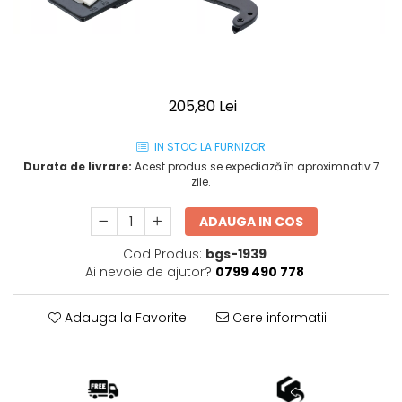
205,80 Lei
IN STOC LA FURNIZOR
Durata de livrare:
Acest produs se expediază în aproximnativ 7
zile.
ADAUGA IN COS
Cod Produs:
bgs-1939
Ai nevoie de ajutor?
0799 490 778
Adauga la Favorite
Cere informatii