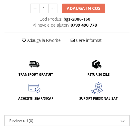
ADAUGA IN COS
Cod Produs:
bgs-2086-T50
Ai nevoie de ajutor?
0799 490 778
Adauga la Favorite
Cere informatii
TRANSPORT GRATUIT
RETUR 30 ZILE
ACHIZIȚII SEAP/SICAP
SUPORT PERSONALIZAT
Review-uri
(0)