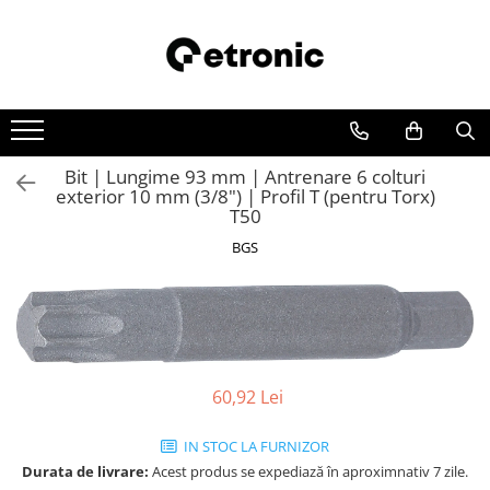
Bit | Lungime 93 mm | Antrenare 6 colturi
exterior 10 mm (3/8") | Profil T (pentru Torx)
T50
BGS
60,92 Lei
IN STOC LA FURNIZOR
Durata de livrare:
Acest produs se expediază în aproximnativ 7 zile.