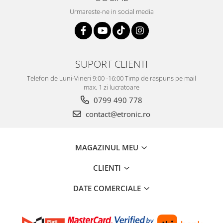
Urmareste-ne in social media
SUPORT CLIENTI
Telefon de Luni-Vineri 9:00 -16:00 Timp de raspuns pe mail
max. 1 zi lucratoare
0799 490 778
contact@etronic.ro
MAGAZINUL MEU
CLIENTI
DATE COMERCIALE