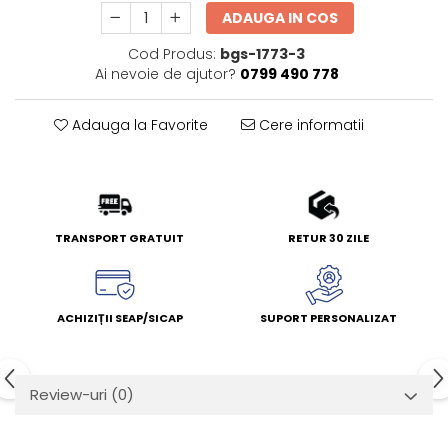
ADAUGA IN COS
Cod Produs:
bgs-1773-3
Ai nevoie de ajutor?
0799 490 778
Adauga la Favorite
Cere informatii
TRANSPORT GRATUIT
RETUR 30 ZILE
ACHIZIȚII SEAP/SICAP
SUPORT PERSONALIZAT
Review-uri
(0)