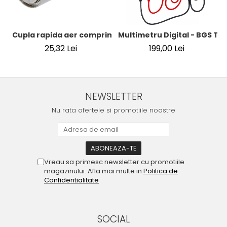
Cupla rapida aer comprimat cu racord furtun 8 mm (5/16
Multimetru Digital - BGS Te
25,32 Lei
199,00 Lei
NEWSLETTER
Nu rata ofertele si promotiile noastre
Vreau sa primesc newsletter cu promotiile
magazinului. Afla mai multe in
Politica de
Confidentialitate
SOCIAL