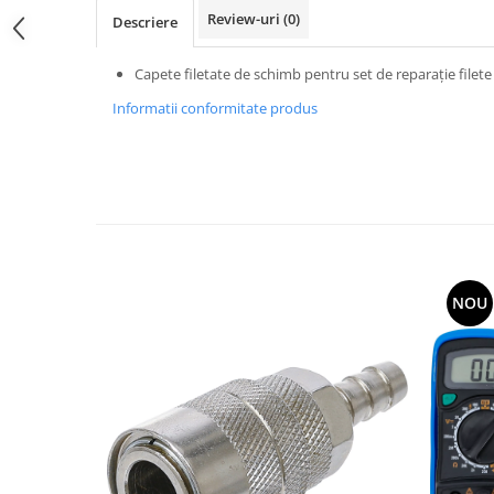
Review-uri
(0)
Descriere
Capete filetate de schimb pentru set de reparaţie filet
Informatii conformitate produs
NOU