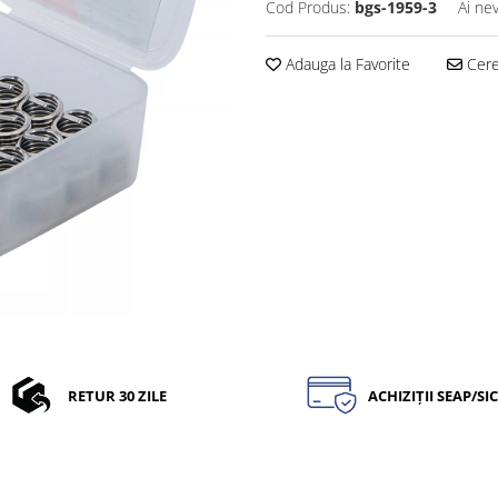
Cod Produs:
bgs-1959-3
Ai ne
Adauga la Favorite
Cere 
RETUR 30 ZILE
ACHIZIȚII SEAP/SI