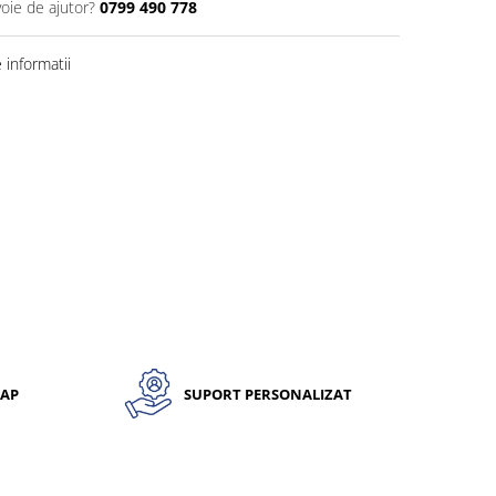
voie de ajutor?
0799 490 778
informatii
CAP
SUPORT PERSONALIZAT