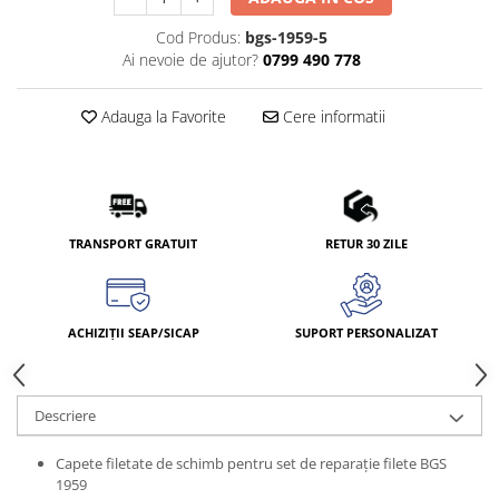
Cod Produs:
bgs-1959-5
Ai nevoie de ajutor?
0799 490 778
Adauga la Favorite
Cere informatii
TRANSPORT GRATUIT
RETUR 30 ZILE
ACHIZIȚII SEAP/SICAP
SUPORT PERSONALIZAT
Descriere
Capete filetate de schimb pentru set de reparaţie filete BGS
1959