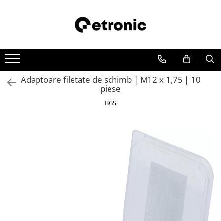
Adaptoare filetate de schimb | M12 x 1,75 | 10
piese
BGS