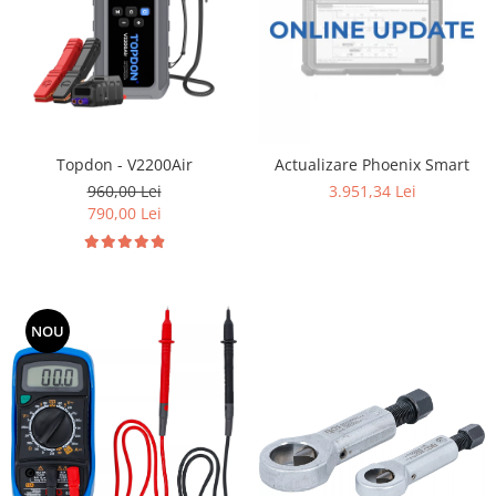
Topdon - V2200Air
Actualizare Phoenix Smart
960,00 Lei
3.951,34 Lei
790,00 Lei
NOU