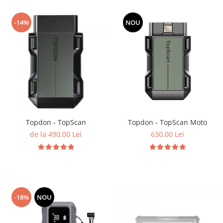
-14%
NOU
Topdon - TopScan
Topdon - TopScan Moto
de la 490,00 Lei
630,00 Lei
-18%
NOU