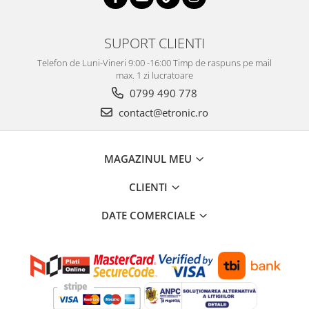
SUPORT CLIENTI
Telefon de Luni-Vineri 9:00 -16:00 Timp de raspuns pe mail
max. 1 zi lucratoare
0799 490 778
contact@etronic.ro
MAGAZINUL MEU
CLIENTI
DATE COMERCIALE