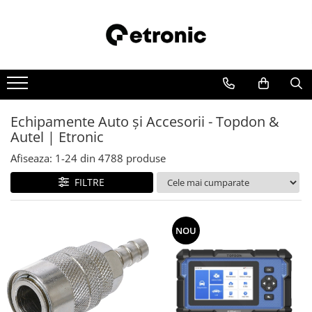
Echipamente Auto și Accesorii - Topdon &
Autel | Etronic
Afiseaza:
1-
24
din
4788
produse
FILTRE
NOU