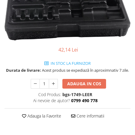
42,14 Lei
IN STOC LA FURNIZOR
Durata de livrare:
Acest produs se expediază în aproximnativ 7 zile.
ADAUGA IN COS
Cod Produs:
bgs-1749-LEER
Ai nevoie de ajutor?
0799 490 778
Adauga la Favorite
Cere informatii