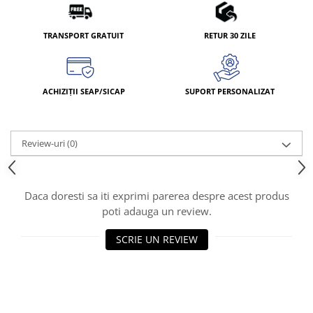
TRANSPORT GRATUIT
RETUR 30 ZILE
ACHIZIȚII SEAP/SICAP
SUPORT PERSONALIZAT
Review-uri
(0)
Daca doresti sa iti exprimi parerea despre acest produs
poti adauga un review.
SCRIE UN REVIEW