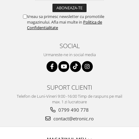
Vreau sa primesc newsletter cu promotiile
magazinului. Afla mai multe in
Politica de
Confidentialitate
SOCIAL
Urmareste-ne in social media
SUPORT CLIENTI
Telefon de Luni-Vineri 9:00 -16:00 Timp de raspuns pe mail
max. 1 zi lucratoare
0799 490 778
contact@etronic.ro