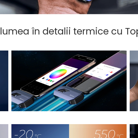
 lumea în detalii termice cu T