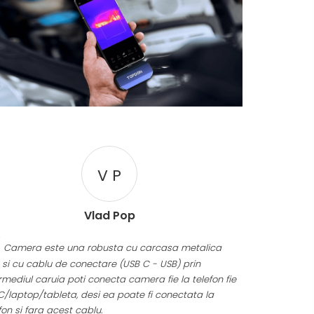
V P
Vlad Pop
Camera este una robusta cu carcasa metalica
 si cu cablu de conectare (USB C - USB) prin
rmediul caruia poti conecta camera fie la telefon fie
C/laptop/tableta, desi ea poate fi conectata la
fon si fara acest cablu.