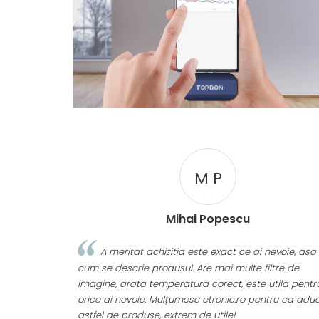
M P
Mihai Popescu
A meritat achizitia este exact ce ai nevoie, asa
cum se descrie produsul. Are mai multe filtre de
imagine, arata temperatura corect, este utila pentr
orice ai nevoie. Mulțumesc etronic.ro pentru ca aduc
astfel de produse, extrem de utile!