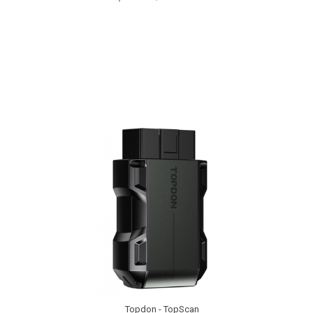
Topdon - TopScan