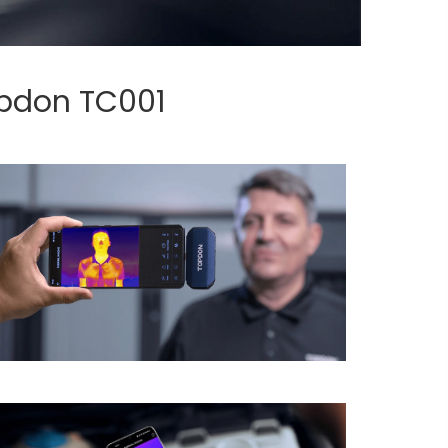
opdon TC001