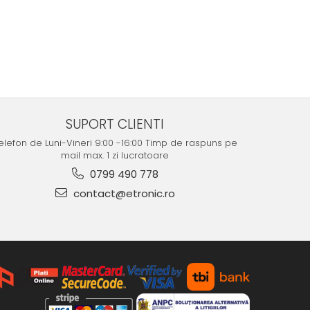
SUPORT CLIENTI
elefon de Luni-Vineri 9:00 -16:00 Timp de raspuns pe
mail max. 1 zi lucratoare
0799 490 778
contact@etronic.ro