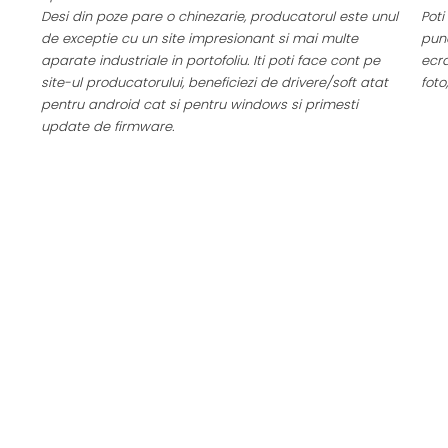
Desi din poze pare o chinezarie, producatorul este unul
Poti
de exceptie cu un site impresionant si mai multe
punc
aparate industriale in portofoliu. Iti poti face cont pe
ecra
site-ul producatorului, beneficiezi de drivere/soft atat
foto
pentru android cat si pentru windows si primesti
update de firmware.