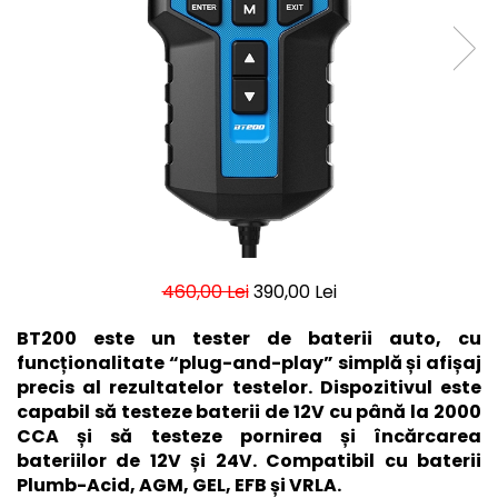
460,00 Lei
390,00 Lei
BT200 este un tester de baterii auto, cu
funcționalitate “plug-and-play” simplă și afișaj
precis al rezultatelor testelor. Dispozitivul este
capabil să testeze baterii de 12V cu până la 2000
CCA și să testeze pornirea și încărcarea
bateriilor de 12V și 24V. Compatibil cu baterii
Plumb-Acid, AGM, GEL, EFB și VRLA.