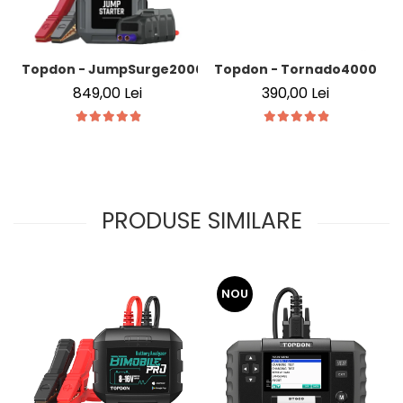
Topdon - JumpSurge2000 Pro
Topdon - Tornado4000
849,00 Lei
390,00 Lei
PRODUSE SIMILARE
NOU