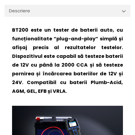
Descriere
BT200 este un tester de baterii auto, cu
funcționalitate “plug-and-play” simplă și
afișaj precis al rezultatelor testelor.
Dispozitivul este capabil să testeze baterii
de 12V cu până la 2000 CCA și să testeze
pornirea și încărcarea bateriilor de 12V și
24V. Compatibil cu baterii Plumb-Acid,
AGM, GEL, EFB și VRLA.