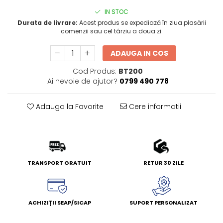
IN STOC
Durata de livrare:
Acest produs se expediază în ziua plasării
comenzii sau cel târziu a doua zi.
ADAUGA IN COS
Cod Produs:
BT200
Ai nevoie de ajutor?
0799 490 778
Adauga la Favorite
Cere informatii
TRANSPORT GRATUIT
RETUR 30 ZILE
ACHIZIȚII SEAP/SICAP
SUPORT PERSONALIZAT