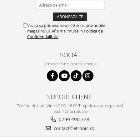
Vreau sa primesc newsletter cu promotiile
magazinului. Afla mai multe in
Politica de
Confidentialitate
SOCIAL
Urmareste-ne in social media
SUPORT CLIENTI
Telefon de Luni-Vineri 9:00 -16:00 Timp de raspuns pe mail
max. 1 zi lucratoare
0799 490 778
contact@etronic.ro