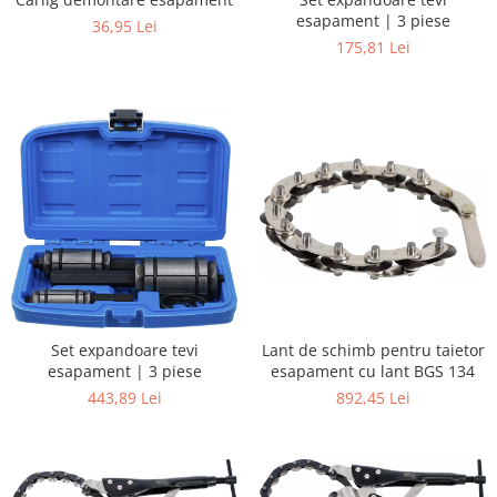
esapament | 3 piese
36,95 Lei
175,81 Lei
Lant de schimb pentru taietor
Set expandoare tevi
esapament cu lant BGS 134
esapament | 3 piese
892,45 Lei
443,89 Lei