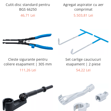
Cutit-disc standard pentru
Agregat aspirator cu aer
BGS 66250
comprimat
46,71 Lei
5.503,81 Lei
Cleste sigurante pentru
Set carlige cauciucuri
coliere esapament | 305 mm
esapament | 2 piese
111,26 Lei
54,22 Lei