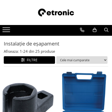
Instalaţie de eşapament
Afiseaza:
1-
24
din
25
produse
FILTRE