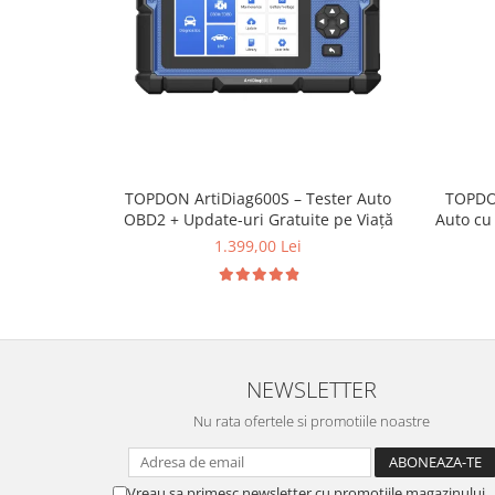
TOPDON ArtiDiag600S – Tester Auto
TOPDO
OBD2 + Update-uri Gratuite pe Viață
Auto cu 
1.399,00 Lei
NEWSLETTER
Nu rata ofertele si promotiile noastre
Vreau sa primesc newsletter cu promotiile magazinului.