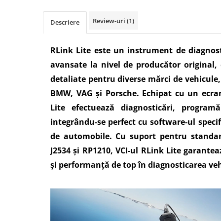
Review-uri
(1)
Descriere
RLink Lite este un instrument de diagnost
avansate la nivel de producător original, 
detaliate pentru diverse mărci de vehicule
BMW, VAG și Porsche. Echipat cu un ecran 
Lite efectuează diagnosticări, programă
integrându-se perfect cu software-ul specif
de automobile. Cu suport pentru standar
J2534 și RP1210, VCI-ul RLink Lite garante
și performanță de top în diagnosticarea ve