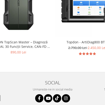
N TopScan Master – Diagnoză
Topdon - ArtiDiag800 BT
AI, 30 Funcții Service, CAN-FD &
2.790,00 Lei
2.450,00 Le
DoIP
890,00 Lei
SOCIAL
Urmareste-ne in social media