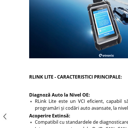
RLINK LITE - CARACTERISTICI PRINCIPALE:
Diagnoză Auto la Nivel OE:
RLink Lite este un VCI eficient, capabil s
programări și codări auto avansate, la nive
Acoperire Extinsă:
Compatibil cu standardele de diagnosticar