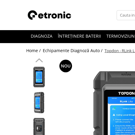
DIAGNOZA
ÎNTREȚINERE BATERII
TERMOVIZIUN
Home /
Echipamente Diagnoză Auto /
Topdon - RLink L
NOU