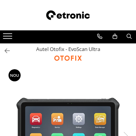
Autel Otofix - EvoScan Ultra
NOU