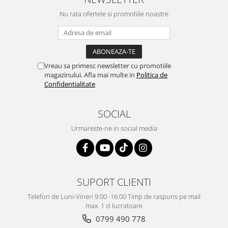
Nu rata ofertele si promotiile noastre
Vreau sa primesc newsletter cu promotiile
magazinului. Afla mai multe in
Politica de
Confidentialitate
SOCIAL
Urmareste-ne in social media
SUPORT CLIENTI
Telefon de Luni-Vineri 9:00 -16:00 Timp de raspuns pe mail
max. 1 zi lucratoare
0799 490 778