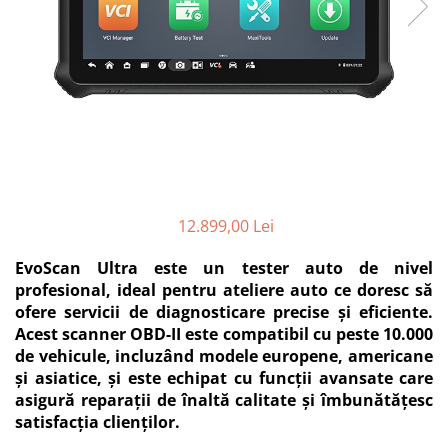
12.899,00 Lei
EvoScan Ultra este un tester auto de nivel
profesional, ideal pentru ateliere auto ce doresc să
ofere servicii de diagnosticare precise și eficiente.
Acest scanner OBD-II este compatibil cu peste 10.000
de vehicule, incluzând modele europene, americane
și asiatice, și este echipat cu funcții avansate care
asigură reparații de înaltă calitate și îmbunătățesc
satisfacția clienților.