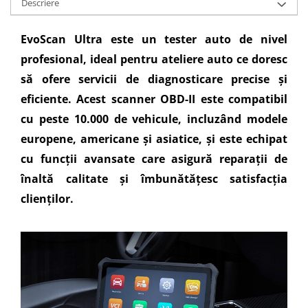
Descriere
EvoScan Ultra este un tester auto de nivel
profesional, ideal pentru ateliere auto ce doresc
să ofere servicii de diagnosticare precise și
eficiente. Acest scanner OBD-II este compatibil
cu peste 10.000 de vehicule, incluzând modele
europene, americane și asiatice, și este echipat
cu funcții avansate care asigură reparații de
înaltă calitate și îmbunătățesc satisfacția
clienților.