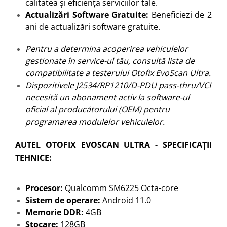
calitatea și eficiența serviciilor tale.
Actualizări Software Gratuite:
Beneficiezi de 2
ani de actualizări software gratuite.
Pentru a determina acoperirea vehiculelor
gestionate în service-ul tău, consultă
lista
de
compatibilitate a testerului Otofix EvoScan Ultra.
Dispozitivele J2534/RP1210/D-PDU pass-thru/VCI
necesită un abonament activ la software-ul
oficial al producătorului (OEM) pentru
programarea modulelor vehiculelor.
AUTEL OTOFIX EVOSCAN ULTRA - SPECIFICAȚII
TEHNICE:
Procesor:
Qualcomm SM6225 Octa-core
Sistem de operare:
Android 11.0
Memorie DDR:
4GB
Stocare:
128GB