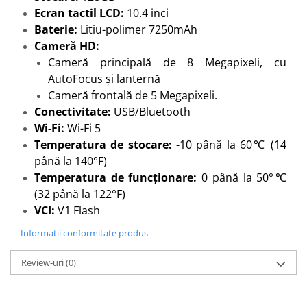
Ecran tactil LCD:
10.4 inci
Baterie:
Litiu-polimer 7250mAh
Cameră HD:
Cameră principală de 8 Megapixeli, cu
AutoFocus și lanternă
Cameră frontală de 5 Megapixeli.
Conectivitate:
USB/Bluetooth
Wi-Fi:
Wi-Fi 5
Temperatura de stocare:
-10 până la 60℃ (14
până la 140°F)
Temperatura de funcționare:
0 până la 50°℃
(32 până la 122°F)
VCI:
V1 Flash
Informatii conformitate produs
Review-uri
(0)