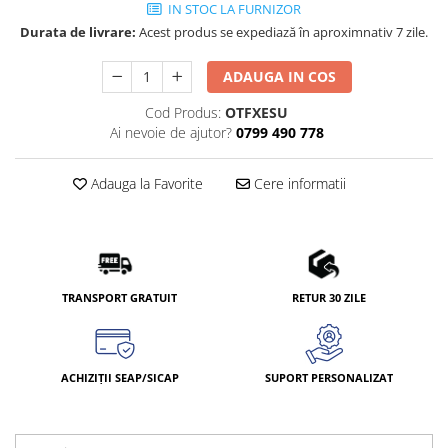
IN STOC LA FURNIZOR
Durata de livrare:
Acest produs se expediază în aproximnativ 7 zile.
ADAUGA IN COS
Cod Produs:
OTFXESU
Ai nevoie de ajutor?
0799 490 778
Adauga la Favorite
Cere informatii
TRANSPORT GRATUIT
RETUR 30 ZILE
ACHIZIȚII SEAP/SICAP
SUPORT PERSONALIZAT