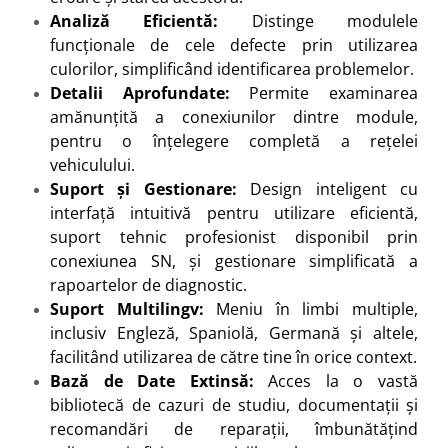
Analiză Eficientă:
Distinge modulele
funcționale de cele defecte prin utilizarea
culorilor, simplificând identificarea problemelor.
Detalii Aprofundate:
Permite examinarea
amănunțită a conexiunilor dintre module,
pentru o înțelegere completă a rețelei
vehiculului.
Suport și Gestionare:
Design inteligent cu
interfață intuitivă pentru utilizare eficientă,
suport tehnic profesionist disponibil prin
conexiunea SN, și gestionare simplificată a
rapoartelor de diagnostic.
Suport Multilingv:
Meniu în limbi multiple,
inclusiv Engleză, Spaniolă, Germană și altele,
facilitând utilizarea de către tine în orice context.
Bază de Date Extinsă:
Acces la o vastă
bibliotecă de cazuri de studiu, documentații și
recomandări de reparații, îmbunătățind