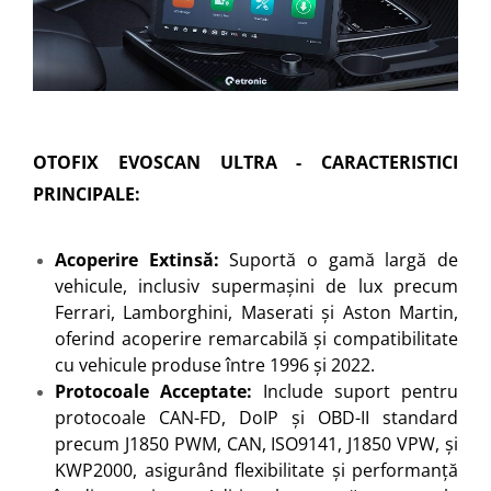
OTOFIX EVOSCAN ULTRA - CARACTERISTICI
PRINCIPALE:
Acoperire Extinsă:
Suportă o gamă largă de
vehicule, inclusiv supermașini de lux precum
Ferrari, Lamborghini, Maserati și Aston Martin,
oferind acoperire remarcabilă și compatibilitate
cu vehicule produse între 1996 și 2022.
Protocoale Acceptate:
Include suport pentru
protocoale CAN-FD, DoIP și OBD-II standard
precum J1850 PWM, CAN, ISO9141, J1850 VPW, și
KWP2000, asigurând flexibilitate și performanță