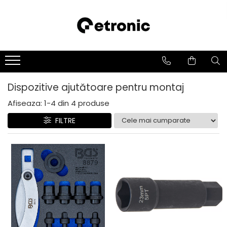
Dispozitive ajutătoare pentru montaj
Afiseaza:
1-
4
din
4
produse
FILTRE