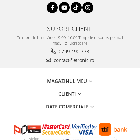
SUPORT CLIENTI
Telefon de Luni-Vineri 9:00 -16:00 Timp de raspuns pe mail
max. 1 zi lucratoare
0799 490 778
contact@etronic.ro
MAGAZINUL MEU
CLIENTI
DATE COMERCIALE