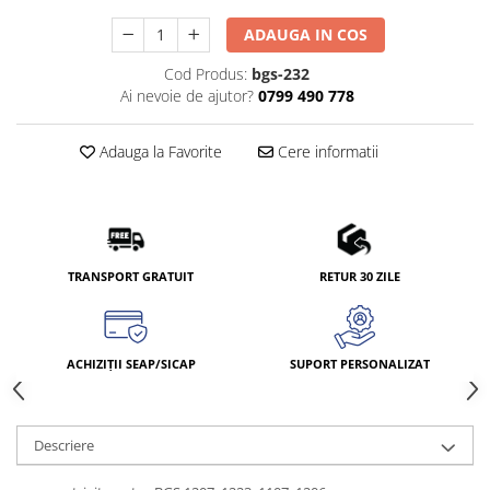
ADAUGA IN COS
Cod Produs:
bgs-232
Ai nevoie de ajutor?
0799 490 778
Adauga la Favorite
Cere informatii
TRANSPORT GRATUIT
RETUR 30 ZILE
ACHIZIȚII SEAP/SICAP
SUPORT PERSONALIZAT
Descriere