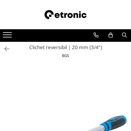
Clichet reversibil | 20 mm (3/4")
BGS