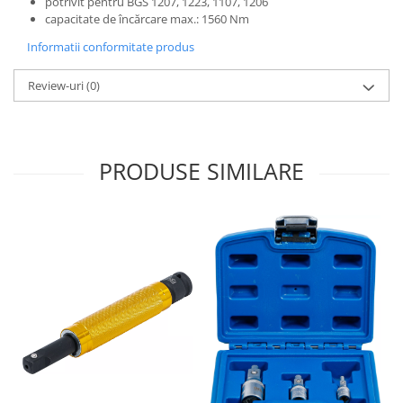
potrivit pentru BGS 1207, 1223, 1107, 1206
capacitate de încărcare max.: 1560 Nm
Informatii conformitate produs
Review-uri
(0)
PRODUSE SIMILARE