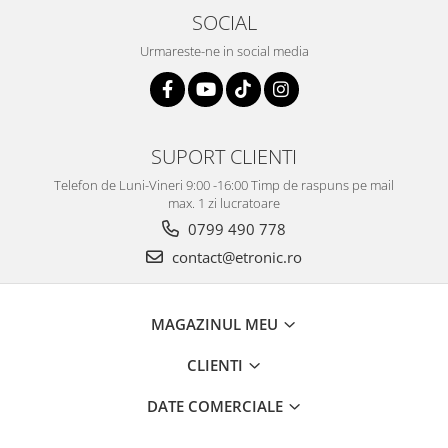
SOCIAL
Urmareste-ne in social media
SUPORT CLIENTI
Telefon de Luni-Vineri 9:00 -16:00 Timp de raspuns pe mail
max. 1 zi lucratoare
0799 490 778
contact@etronic.ro
MAGAZINUL MEU
CLIENTI
DATE COMERCIALE