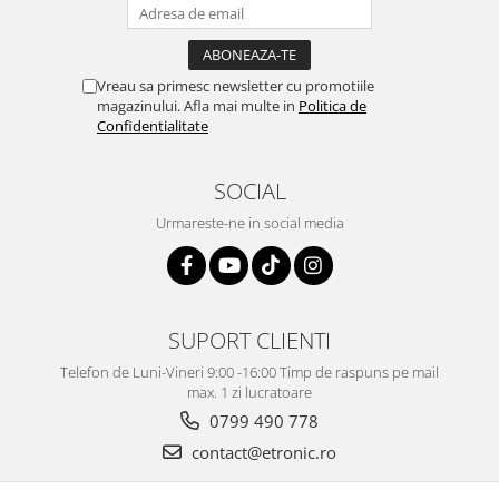
Vreau sa primesc newsletter cu promotiile
magazinului. Afla mai multe in
Politica de
Confidentialitate
SOCIAL
Urmareste-ne in social media
SUPORT CLIENTI
Telefon de Luni-Vineri 9:00 -16:00 Timp de raspuns pe mail
max. 1 zi lucratoare
0799 490 778
contact@etronic.ro