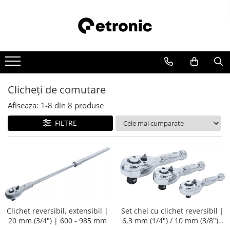
Clicheţi de comutare
Afiseaza:
1-
8
din
8
produse
FILTRE
Set chei cu clichet reversibil |
Clichet reversibil, extensibil |
6,3 mm (1/4") / 10 mm (3/8") /
20 mm (3/4") | 600 - 985 mm