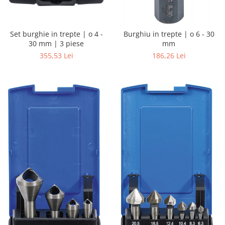
Set burghie in trepte | o 4 -
Burghiu in trepte | o 6 - 30
30 mm | 3 piese
mm
355,53 Lei
186,26 Lei