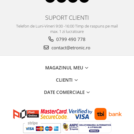
SUPORT CLIENTI
Telefon de Luni-Vineri 9:00 -16:00 Timp de raspuns pe mail
max. 1 zi lucratoare
0799 490 778
contact@etronic.ro
MAGAZINUL MEU
CLIENTI
DATE COMERCIALE