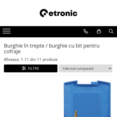
Burghie în trepte / burghie cu bit pentru
cofraje
Afiseaza:
1-
11
din
11
produse
FILTRE