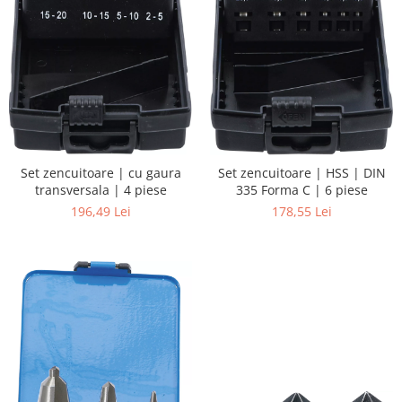
Set zencuitoare | cu gaura
Set zencuitoare | HSS | DIN
transversala | 4 piese
335 Forma C | 6 piese
196,49 Lei
178,55 Lei