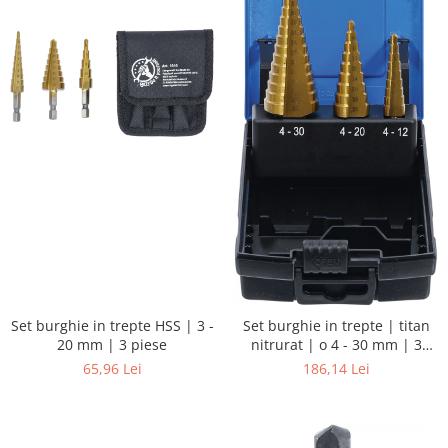
Set burghie in trepte HSS | 3 -
Set burghie in trepte | titan
20 mm | 3 piese
nitrurat | o 4 - 30 mm | 3
piese
65,96 Lei
186,14 Lei