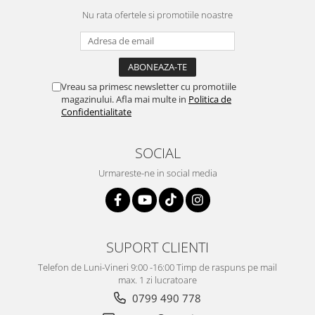
Nu rata ofertele si promotiile noastre
Vreau sa primesc newsletter cu promotiile
magazinului. Afla mai multe in
Politica de
Confidentialitate
SOCIAL
Urmareste-ne in social media
SUPORT CLIENTI
Telefon de Luni-Vineri 9:00 -16:00 Timp de raspuns pe mail
max. 1 zi lucratoare
0799 490 778