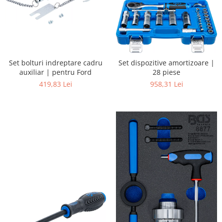
Set bolturi indreptare cadru
Set dispozitive amortizoare |
auxiliar | pentru Ford
28 piese
419,83 Lei
958,31 Lei