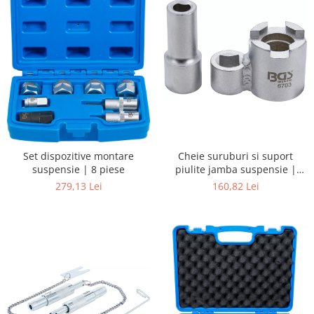
Cheie suruburi si suport
Set dispozitive montare
piulite jamba suspensie |
suspensie | 8 piese
pentru Volvo
160,82 Lei
279,13 Lei