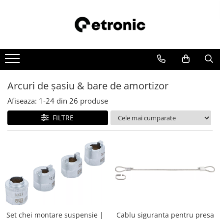
Arcuri de şasiu & bare de amortizor
Afiseaza:
1-
24
din
26
produse
FILTRE
Set chei montare suspensie |
Cablu siguranta pentru presa