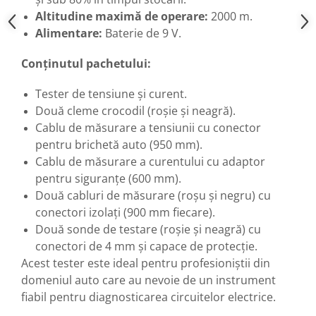
Altitudine maximă de operare:
2000 m.
Alimentare:
Baterie de 9 V.
Conținutul pachetului:
Tester de tensiune și curent.
Două cleme crocodil (roșie și neagră).
Cablu de măsurare a tensiunii cu conector
pentru brichetă auto (950 mm).
Cablu de măsurare a curentului cu adaptor
pentru siguranțe (600 mm).
Două cabluri de măsurare (roșu și negru) cu
conectori izolați (900 mm fiecare).
Două sonde de testare (roșie și neagră) cu
conectori de 4 mm și capace de protecție.
Acest tester este ideal pentru profesioniștii din
domeniul auto care au nevoie de un instrument
fiabil pentru diagnosticarea circuitelor electrice.