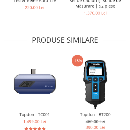
Tester Relee Auto 12V
Set de Cabluri și Sonde de
Măsurare | 92 piese
220,00 Lei
1.376,00 Lei
PRODUSE SIMILARE
-15%
Topdon - TC001
Topdon - BT200
1.499,00 Lei
460,00 Lei
390,00 Lei