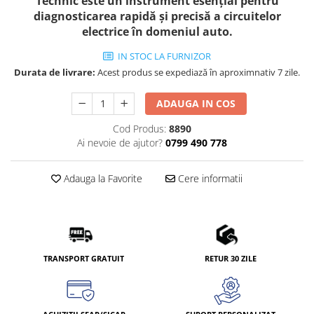
Technic este un instrument esențial pentru
diagnosticarea rapidă și precisă a circuitelor
electrice în domeniul auto.
IN STOC LA FURNIZOR
Durata de livrare:
Acest produs se expediază în aproximnativ 7 zile.
ADAUGA IN COS
Cod Produs:
8890
Ai nevoie de ajutor?
0799 490 778
Adauga la Favorite
Cere informatii
TRANSPORT GRATUIT
RETUR 30 ZILE