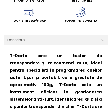
TRANSPORT GRATUIT
RETUR 30 ZILE
ACHIZIȚII SEAP/SICAP
SUPORT PERSONALIZAT
Descriere
T-Darts este un tester de
transpondere și telecomenzi auto, ideal
pentru specialiști în programarea cheilor
auto. Ușor și portabil, cu o greutate de
aproximativ 100g, T-Darts este un
instrument eficient în gestionarea
sistemelor anti-furt, identificarea RFID și a
cipurilor transponder din chei. T-Darts are