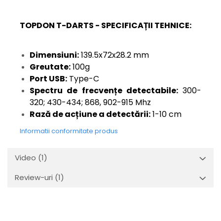
TOPDON T-DARTS - SPECIFICAȚII TEHNICE:
Dimensiuni:
139.5x72x28.2 mm
Greutate:
100g
Port USB:
Type-C
Spectru de frecvențe detectabile:
300-
320; 430-434; 868, 902-915 Mhz
Rază de acțiune a detectării:
1-10 cm
Informatii conformitate produs
Video
(1)
Review-uri
(1)