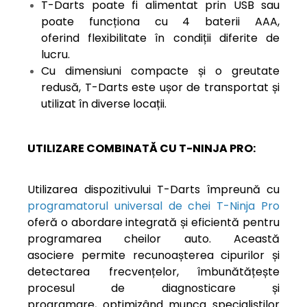
T-Darts poate fi alimentat prin USB sau
poate funcționa cu 4 baterii AAA,
oferind flexibilitate în condiții diferite de
lucru.
Cu dimensiuni compacte și o greutate
redusă, T-Darts este ușor de transportat și
utilizat în diverse locații.
UTILIZARE COMBINATĂ CU T-NINJA PRO:
Utilizarea dispozitivului T-Darts împreună cu
programatorul universal de chei T-Ninja Pro
oferă o abordare integrată și eficientă pentru
programarea cheilor auto. Această
asociere permite recunoașterea cipurilor și
detectarea frecvențelor, îmbunătățește
procesul de diagnosticare și
programare, optimizând munca specialiștilor