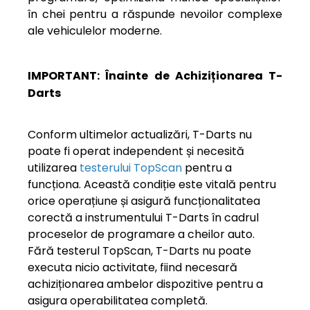
în chei pentru a răspunde nevoilor complexe
ale vehiculelor moderne.
IMPORTANT: Înainte de Achiziționarea T-
Darts
Conform ultimelor actualizări, T-Darts nu
poate fi operat independent și necesită
utilizarea
testerului TopScan
pentru a
funcționa. Această condiție este vitală pentru
orice operațiune și asigură funcționalitatea
corectă a instrumentului T-Darts în cadrul
proceselor de programare a cheilor auto.
Fără testerul TopScan, T-Darts nu poate
executa nicio activitate, fiind necesară
achiziționarea ambelor dispozitive pentru a
asigura operabilitatea completă.