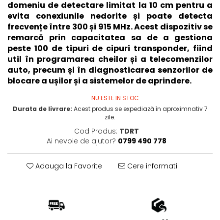
domeniu de detectare limitat la 10 cm pentru a
evita conexiunile nedorite și poate detecta
frecvențe între 300 și 915 MHz. Acest dispozitiv se
remarcă prin capacitatea sa de a gestiona
peste 100 de tipuri de cipuri transponder, fiind
util în programarea cheilor și a telecomenzilor
auto, precum și în diagnosticarea senzorilor de
blocare a ușilor și a sistemelor de aprindere.
NU ESTE IN STOC
Durata de livrare:
Acest produs se expediază în aproximnativ 7
zile.
Cod Produs:
TDRT
Ai nevoie de ajutor?
0799 490 778
Adauga la Favorite
Cere informatii