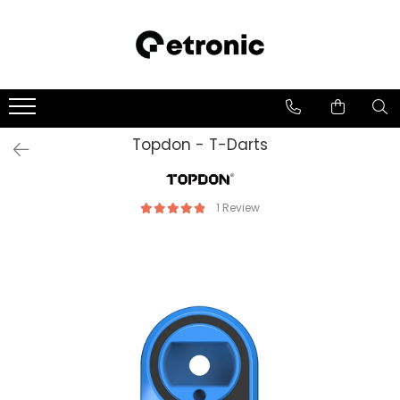
Topdon - T-Darts
1 Review