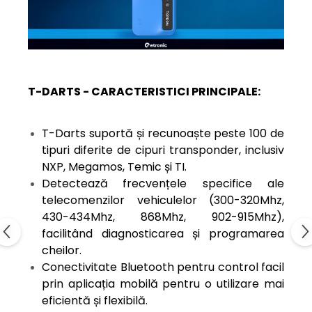
T-DARTS - CARACTERISTICI PRINCIPALE:
T-Darts suportă și recunoaște peste 100 de
tipuri diferite de cipuri transponder, inclusiv
NXP, Megamos, Temic și TI.
Detectează
frecvențele specifice ale
telecomenzilor vehiculelor (300-320Mhz,
430-434Mhz, 868Mhz, 902-915Mhz),
facilitând diagnosticarea și programarea
cheilor.
Conectivitate Bluetooth pentru control facil
prin aplicația mobilă pentru o utilizare mai
eficientă și flexibilă.