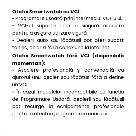
Otofix Smartwatch cu VCI:
• Programare ușoară prin intermediul VCI-ului.
• VCI-ul suportă doar o singură asociere
pentru a asigura utilizare sigură.
• Dealerii auto sau lăcătușii pot oferi suport
tehnic, chiar și fără conexiune la internet.
Otofix Smartwatch fără VCI (disponibilă
momentan):
• Asociere profesională și convenabilă cu
ajutorul unui dealer sau lăcătuș fără a deține
un VCI.
• În cazul modelelor incompatibile cu funcția
de Programare Ușoară, dealerii sau lăcătușii
pot recurge la echipamente profesionale
pentru a efectua programarea ceasului.