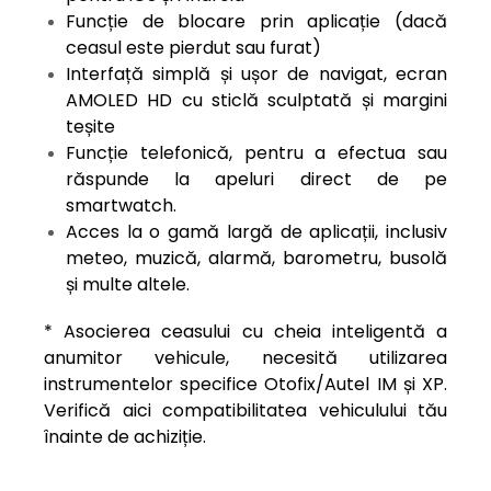
Funcție de blocare prin aplicație (dacă
ceasul este pierdut sau furat)
Interfață simplă și ușor de navigat, ecran
AMOLED HD cu sticlă sculptată și margini
teșite
Funcție telefonică, pentru a efectua sau
răspunde la apeluri direct de pe
smartwatch.
Acces la o gamă largă de aplicații, inclusiv
meteo, muzică, alarmă, barometru, busolă
și multe altele.
* Asocierea ceasului cu cheia inteligentă a
anumitor vehicule, necesită utilizarea
instrumentelor specifice Otofix/Autel IM și XP.
Verifică
aici
compatibilitatea vehiculului tău
înainte de achiziție.