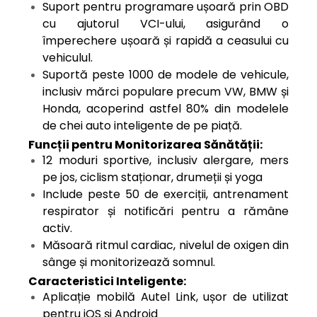
Suport pentru programare ușoară prin OBD
cu ajutorul VCI-ului, asigurând o
împerechere ușoară și rapidă a ceasului cu
vehiculul.
Suportă peste 1000 de modele de vehicule,
inclusiv mărci populare precum VW, BMW și
Honda, acoperind astfel 80% din modelele
de chei auto inteligente de pe piață.
Funcții pentru Monitorizarea Sănătății:
12 moduri sportive, inclusiv alergare, mers
pe jos, ciclism staționar, drumeții și yoga
Include peste 50 de exerciții, antrenament
respirator și notificări pentru a rămâne
activ.
Măsoară ritmul cardiac, nivelul de oxigen din
sânge și monitorizează somnul.
Caracteristici Inteligente:
Aplicație mobilă Autel Link, ușor de utilizat
pentru iOS și Android