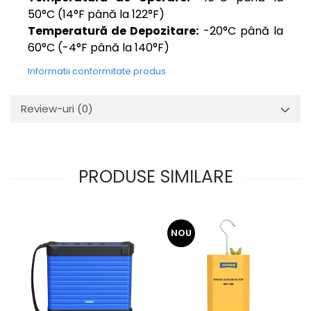
50°C (14°F până la 122°F)
Temperatură de Depozitare:
-20°C până la
60°C (-4°F până la 140°F)
Informatii conformitate produs
Review-uri
(0)
PRODUSE SIMILARE
NOU