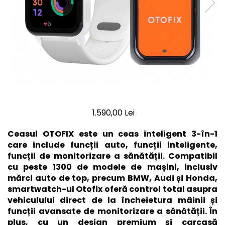
1.590,00 Lei
Ceasul OTOFIX este un ceas inteligent 3-în-1
care include funcții auto, funcții inteligente,
funcții de monitorizare a sănătății. Compatibil
cu peste 1300 de modele de mașini, inclusiv
mărci auto de top, precum BMW, Audi și Honda,
smartwatch-ul Otofix oferă control total asupra
vehiculului direct de la încheietura mâinii și
funcții avansate de monitorizare a sănătății. În
plus, cu un design premium și carcasă