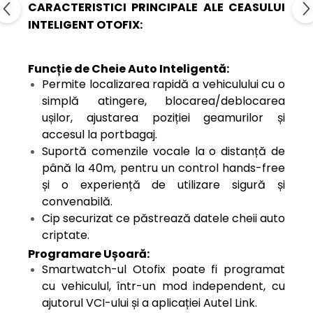
CARACTERISTICI PRINCIPALE ALE CEASULUI
INTELIGENT OTOFIX:
Funcție de Cheie Auto Inteligentă:
Permite localizarea rapidă a vehiculului cu o
simplă atingere, blocarea/deblocarea
ușilor, ajustarea poziției geamurilor și
accesul la portbagaj.
Suportă comenzile vocale la o distanță de
până la 40m, pentru un control hands-free
și o experiență de utilizare sigură și
convenabilă.
Cip securizat ce păstrează datele cheii auto
criptate.
Programare Ușoară:
Smartwatch-ul Otofix poate fi programat
cu vehiculul, într-un mod independent, cu
ajutorul VCI-ului și a aplicației Autel Link.