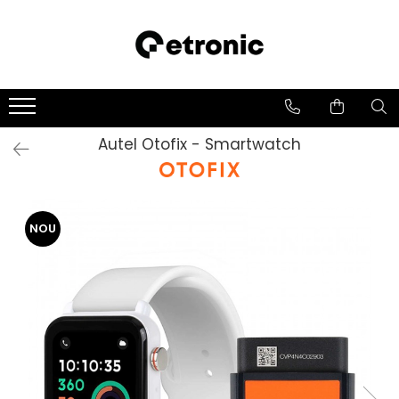
Autel Otofix - Smartwatch
NOU